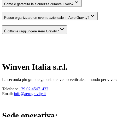
Come è garantita la sicurezza durante il volo?
Posso organizzare un evento aziendale in Aero Gravity?
È difficile raggiungere Aero Gravity?
Winven Italia s.r.l.
La seconda più grande galleria del vento verticale al mondo per vivere 
Telefono
:
+39 02 45471432
Email
:
info@aerogravity.it
Sede operativa
: