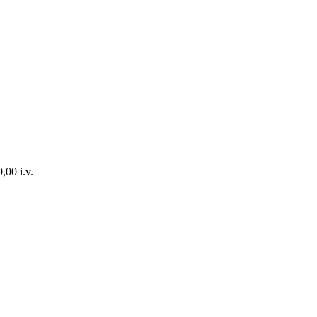
,00 i.v.