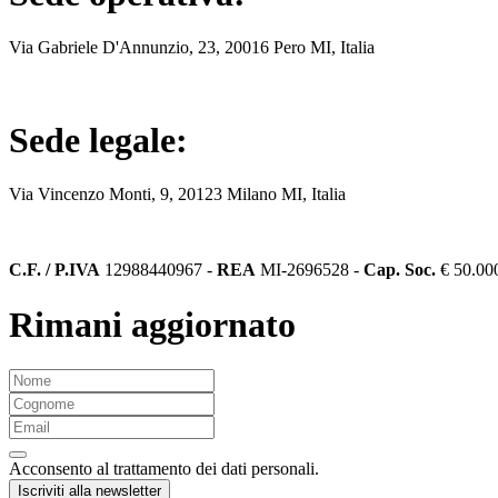
Via Gabriele D'Annunzio, 23, 20016 Pero MI, Italia
Sede legale
:
Via Vincenzo Monti, 9, 20123 Milano MI, Italia
C.F. / P.IVA
12988440967 -
REA
MI-2696528 -
Cap. Soc.
€ 50.000
Rimani aggiornato
Acconsento al trattamento dei dati personali
.
Iscriviti alla newsletter